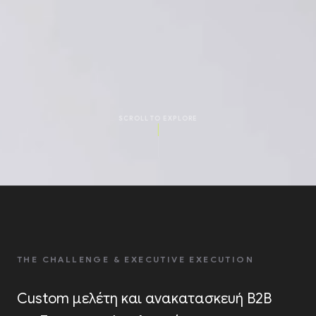
SCROLL TO EXPLORE
THE CHALLENGE & EXECUTIVE EXECUTION
Custom μελέτη και ανακατασκευή B2B