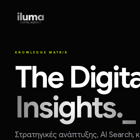
ILUMA digital agency
KNOWLEDGE MATRIX
The Digita
Insights._
Στρατηγικές ανάπτυξης, AI Search,