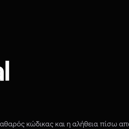
l
 καθαρός κώδικας και η αλήθεια πίσω απ