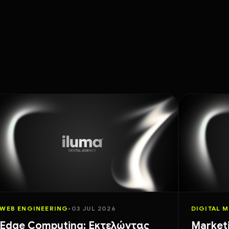
WEB ENGINEERING
•
03 JUL 2026
DIGITAL 
Edge Computing: Εκτελώντας
Market