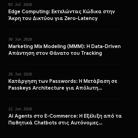
03 Jul 2026
Edge Computing: Εκτελώντας Κώδικα στην
Άκρη του Δικτύου για Zero-Latency
30 Jun 2026
Marketing Mix Modeling (MMM): Η Data-Driven
Απάντηση στον Θάνατο του Tracking
26 Jun 2026
Κατάργηση των Passwords: Η Μετάβαση σε
Passkeys Architecture για Απόλυτη
Ασφάλεια
22 Jun 2026
AI Agents στο E-Commerce: Η Εξέλιξη από τα
Παθητικά Chatbots στις Αυτόνομες
Πωλήσεις