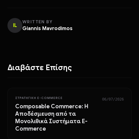
WRITTEN BY
IL
Giannis Mavrodimos
Διαβάστε Επίσης
ΣΤΡΑΤΗΓΙΚΉ E-COMMERCE
06/07/2026
Composable Commerce: Η
Αποδέσμευση από τα
Μονολιθικά Συστήματα E-
Commerce