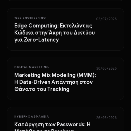
WEB ENGINEERING
03/07/2026
Edge Computing: Εκτελώντας
Κώδικα στην Άκρη του Δικτύου
για Zero-Latency
DIGITAL MARKETING
30/06/2026
Marketing Mix Modeling (MMM):
Η Data-Driven Απάντηση στον
Θάνατο του Tracking
ΚΥΒΕΡΝΟΑΣΦΆΛΕΙΑ
26/06/2026
Κατάργηση των Passwords: Η