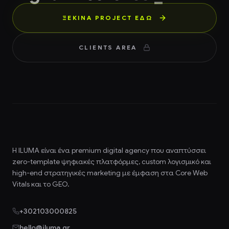
ΞΕΚΙΝΑ PROJECT ΕΔΏ
CLIENTS AREA
Η ILUMA είναι ένα premium
digital agency
που αναπτύσσει
zero-template ψηφιακές πλατφόρμες, custom λογισμικό και
high-end στρατηγικές marketing με έμφαση στα Core Web
Vitals και το GEO.
+302103000825
hello@iluma.gr