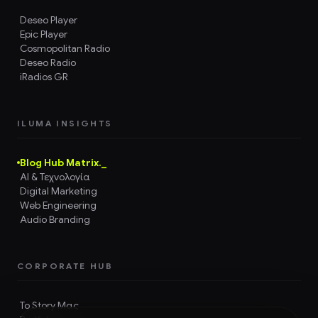
Deseo Player
Epic Player
Cosmopolitan Radio
Deseo Radio
iRadios GR
ILUMA INSIGHTS
Blog Hub Matrix._
AI & Τεχνολογία
Digital Marketing
Web Engineering
Audio Branding
CORPORATE HUB
Το Story Μας