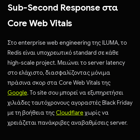
Sub-Second Response στα
Core Web Vitals
Στο enterprise web engineering της ILUMA, το
Redis είναι υποχρεωτικό standard σε κάθε
high-scale project. Μειώνει το server latency
στο ελάχιστο, διασφαλίζοντας μόνιμα
πράσινα σκορ στα Core Web Vitals της
Google
. Το site σου μπορεί να εξυπηρετήσει
χιλιάδες ταυτόχρονους αγοραστές Black Friday
με τη βοήθεια της
Cloudflare
χωρίς να
χρειάζεται πανάκριβες αναβαθμίσεις server.