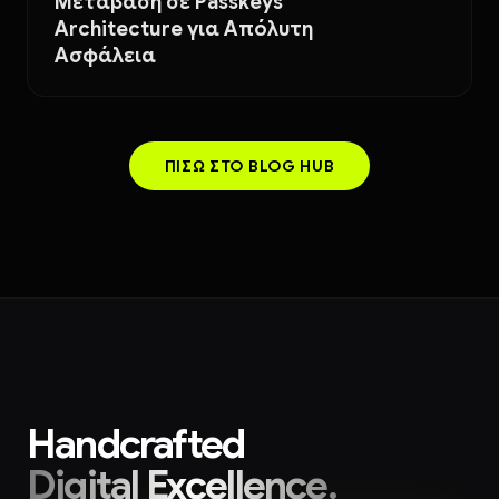
Μετάβαση σε Passkeys
Architecture για Απόλυτη
Ασφάλεια
ΠΊΣΩ ΣΤΟ BLOG HUB
Handcrafted
Digital Excellence._