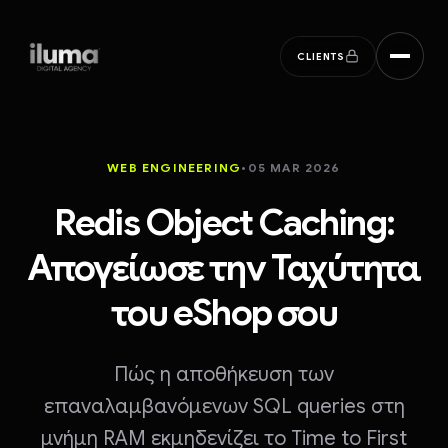
ILUMA digital agency
CLIENTS
WEB ENGINEERING
•
05 MAR 2026
Redis Object Caching:
Απογείωσε την Ταχύτητα
του eShop σου
Πώς η αποθήκευση των
επαναλαμβανόμενων SQL queries στη
μνήμη RAM εκμηδενίζει το Time to First