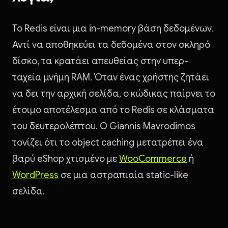
To Redis είναι μια in-memory βάση δεδομένων.
Αντί να αποθηκεύει τα δεδομένα στον σκληρό
δίσκο, τα κρατάει απευθείας στην υπερ-
ταχεία μνήμη RAM. Όταν ένας χρήστης ζητάει
να δει την αρχική σελίδα, ο κώδικας παίρνει το
έτοιμο αποτέλεσμα από το Redis σε κλάσματα
του δευτερολέπτου. Ο Giannis Mavrodimos
τονίζει ότι το object caching μετατρέπει ένα
βαρύ eShop χτισμένο με
WooCommerce
ή
WordPress
σε μια αστραπιαία static-like
σελίδα.