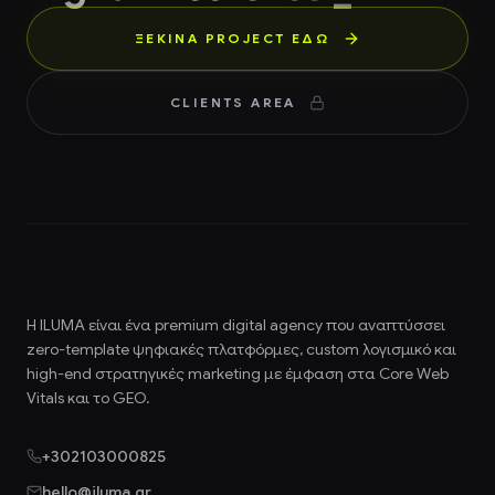
ΞΕΚΙΝΑ PROJECT ΕΔΏ
CLIENTS AREA
Η ILUMA είναι ένα premium
digital agency
που αναπτύσσει
zero-template ψηφιακές πλατφόρμες, custom λογισμικό και
high-end στρατηγικές marketing με έμφαση στα Core Web
Vitals και το GEO.
+302103000825
hello@iluma.gr