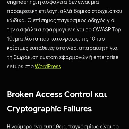
engineering, η ασφάλεια δεν είναι μια
προαιρετική επιλογή, αλλά δομικό στοιχείο του
κώδικα. Ο επίσημος παγκόσμιος οδηγός για
την ασφάλεια εφαρμογών είναι το OWASP Top
10, μια λίστα που καταγράφει τις 10 πιο
κρίσιμες ευπάθειες στο web, απαραίτητη για
τη θωράκιση custom εφαρμογών ή enterprise
setups στο
WordPress
.
Broken Access Control και
Cryptographic Failures
Η νούμερο ένα ευπάθεια παγκοσμίως είναι το