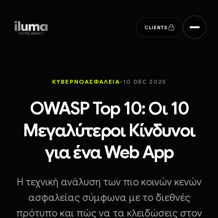
ILUMA digital agency
CLIENTS
ΚΥΒΕΡΝΟΑΣΦΆΛΕΙΑ
•
10 DEC 2025
OWASP Top 10: Οι 10
Μεγαλύτεροι Κίνδυνοι
για ένα Web App
Η τεχνική ανάλυση των πιο κοινών κενών
ασφαλείας σύμφωνα με το διεθνές
πρότυπο και πώς να τα κλειδώσεις στον