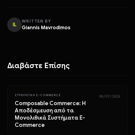
WRITTEN BY
IL
Giannis Mavrodimos
Διαβάστε Επίσης
ΣΤΡΑΤΗΓΙΚΉ E-COMMERCE
06/07/2026
Composable Commerce: Η
Αποδέσμευση από τα
Μονολιθικά Συστήματα E-
Commerce