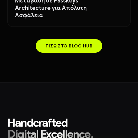
Μετάβαση σε Passkeys
Architecture για Απόλυτη
Ασφάλεια
ΠΊΣΩ ΣΤΟ BLOG HUB
Handcrafted
Digital Excellence._