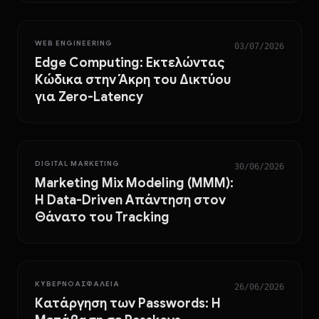
WEB ENGINEERING
03/07/2026
Edge Computing: Εκτελώντας
Κώδικα στην Άκρη του Δικτύου
για Zero-Latency
DIGITAL MARKETING
30/06/2026
Marketing Mix Modeling (MMM):
Η Data-Driven Απάντηση στον
Θάνατο του Tracking
ΚΥΒΕΡΝΟΑΣΦΆΛΕΙΑ
26/06/2026
Κατάργηση των Passwords: Η