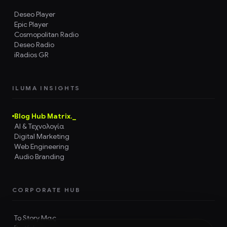
Deseo Player
Epic Player
Cosmopolitan Radio
Deseo Radio
iRadios GR
ILUMA INSIGHTS
Blog Hub Matrix._
AI & Τεχνολογία
Digital Marketing
Web Engineering
Audio Branding
CORPORATE HUB
Το Story Μας