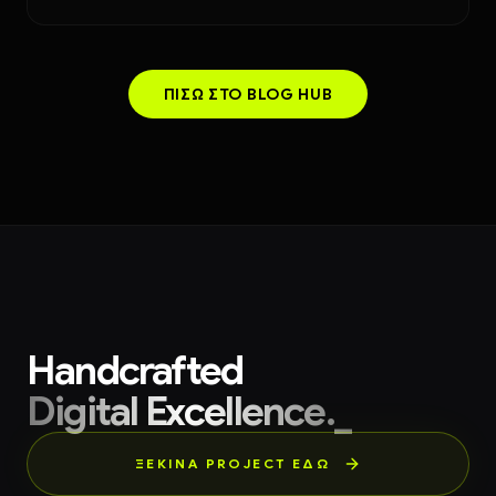
ΠΊΣΩ ΣΤΟ BLOG HUB
Handcrafted
Digital Excellence._
ΞΕΚΙΝΑ PROJECT ΕΔΏ