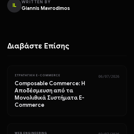
WRITTEN BY
IL
Giannis Mavrodimos
Διαβάστε Επίσης
ΣΤΡΑΤΗΓΙΚΉ E-COMMERCE
06/07/2026
Composable Commerce: Η
Αποδέσμευση από τα
Μονολιθικά Συστήματα E-
Commerce
WEB ENGINEERING