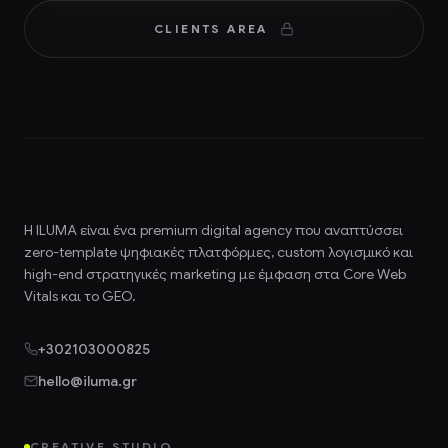
CLIENTS AREA
Η ILUMA είναι ένα premium
digital agency
που αναπτύσσει
zero-template ψηφιακές πλατφόρμες, custom λογισμικό και
high-end στρατηγικές marketing με έμφαση στα Core Web
Vitals και το GEO.
+302103000825
hello@iluma.gr
CREATIVE STUDIO