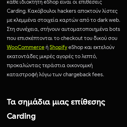
κάθε ιδιοκτήτη eShop είναι οι επιθέσεις
Carding. Κακόβουλοι hackers αποκτούν λίστες
με κλεμμένα στοιχεία καρτών από το dark web.
Στη συνέχεια, στήνουν αυτοματοποιημένα bots
που επισκέπτονται το checkout του δικού σου
WooCommerce
ή
Shopify
eShop και εκτελούν
εκατοντάδες μικρές αγορές το λεπτό,
προκαλώντας τεράστια οικονομική
καταστροφή λόγω των chargeback fees.
Τα σημάδια μιας επίθεσης
Carding