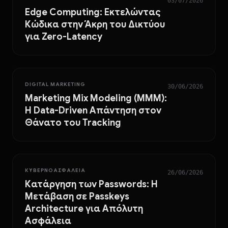
03/07/2026
Edge Computing: Εκτελώντας
Κώδικα στην Άκρη του Δικτύου
για Zero-Latency
DIGITAL MARKETING
30/06/2026
Marketing Mix Modeling (MMM):
Η Data-Driven Απάντηση στον
Θάνατο του Tracking
ΚΥΒΕΡΝΟΑΣΦΆΛΕΙΑ
26/06/2026
Κατάργηση των Passwords: Η
Μετάβαση σε Passkeys
Architecture για Απόλυτη
Ασφάλεια