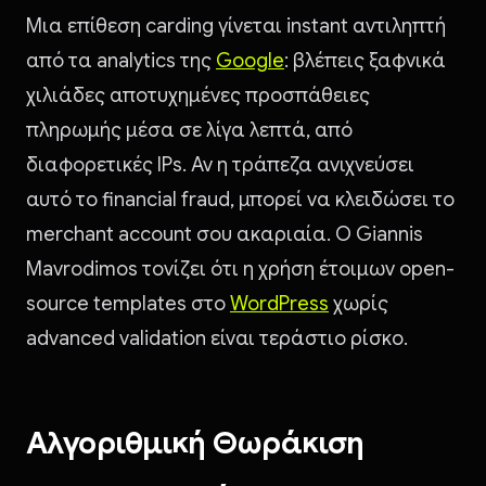
Μια επίθεση carding γίνεται instant αντιληπτή
από τα analytics της
Google
: βλέπεις ξαφνικά
χιλιάδες αποτυχημένες προσπάθειες
πληρωμής μέσα σε λίγα λεπτά, από
διαφορετικές IPs. Αν η τράπεζα ανιχνεύσει
αυτό το financial fraud, μπορεί να κλειδώσει το
merchant account σου ακαριαία. Ο Giannis
Mavrodimos τονίζει ότι η χρήση έτοιμων open-
source templates στο
WordPress
χωρίς
advanced validation είναι τεράστιο ρίσκο.
Αλγοριθμική Θωράκιση