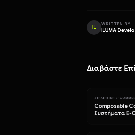
WRITTEN BY
IL
ILUMA Devel
Διαβάστε Επ
ΣΤΡΑΤΗΓΙΚΉ E-COMME
Composable C
Συστήματα E-