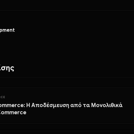
opment
ίσης
RCE
ommerce: Η Αποδέσμευση από τα Μονολιθικά
Commerce