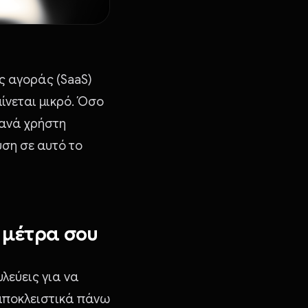
ς αγοράς (SaaS)
ίνεται μικρό. Όσο
 ανά χρήστη
ύση σε αυτό το
 μέτρα σου
λεύεις για να
 αποκλειστικά πάνω