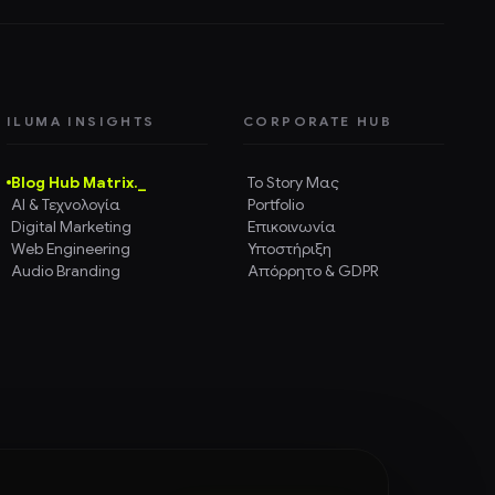
ILUMA INSIGHTS
CORPORATE HUB
Blog Hub Matrix._
Το Story Μας
AI & Τεχνολογία
Portfolio
Digital Marketing
Επικοινωνία
Web Engineering
Υποστήριξη
Audio Branding
Απόρρητο & GDPR