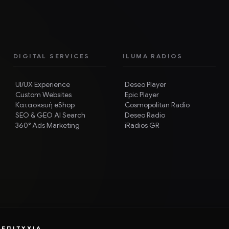
DIGITAL SERVICES
ILUMA RADIOS
UI/UX Experience
Deseo Player
Custom Websites
Epic Player
Κατασκευή eShop
Cosmopolitan Radio
SEO & GEO AI Search
Deseo Radio
360° Ads Marketing
iRadios GR
 ΕΠΙΤΥΧΊΑ.