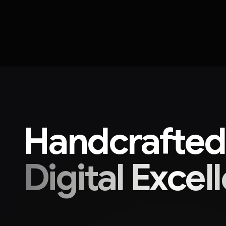
Handcrafted
Digital Excel