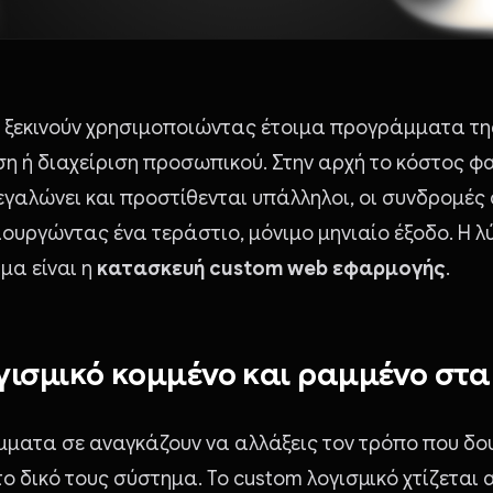
 ξεκινούν χρησιμοποιώντας έτοιμα προγράμματα τη
ση ή διαχείριση προσωπικού. Στην αρχή το κόστος φα
εγαλώνει και προστίθενται υπάλληλοι, οι συνδρομές
ιουργώντας ένα τεράστιο, μόνιμο μηνιαίο έξοδο. Η λ
μα είναι η
κατασκευή custom web εφαρμογής
.
γισμικό κομμένο και ραμμένο στα
ματα σε αναγκάζουν να αλλάξεις τον τρόπο που δου
 δικό τους σύστημα. Το custom λογισμικό χτίζεται