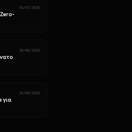
03/07/2026
 Zero-
30/06/2026
άνατο
26/06/2026
e για