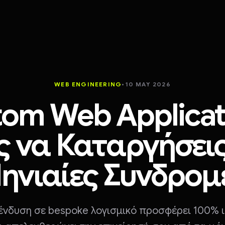
WEB ENGINEERING
•
10 MAY 2026
om Web Applicat
 να Καταργήσεις
ηνιαίες Συνδρομ
πένδυση σε bespoke λογισμικό προσφέρει 100% 