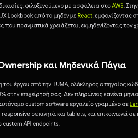
αδικασίες, φιλοξενούμενο με ασφάλεια στο
AWS
. Στη
/UX Lookbook από το μηδέν με
React
, εμφανίζοντας 
ίες που πραγματικά χρειάζεται, εκμηδενίζοντας τον 
Ownership και Μηδενικά Πάγια
 του έργου από την ILUMA, ολόκληρος ο πηγαίος κώ
% στην επιχείρησή σας. Δεν πληρώνεις κανένα μηνι
 αυτόνομο custom software εργαλείο γραμμένο σε
Lar
ι responsive σε κινητά και tablets, και επικοινωνεί σ
 custom API endpoints.