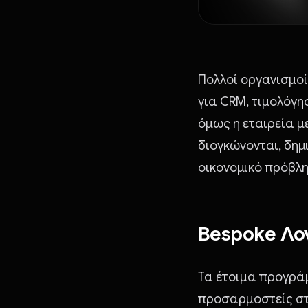
Πολλοί οργανισμοί
για CRM, τιμολόγη
όμως η εταιρεία μ
διογκώνονται, δημ
οικονομικό πρόβλη
Bespoke Λο
Τα έτοιμα προγράμ
προσαρμοστείς στο