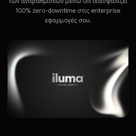
των αναβαθμίσεων μέσω Git διασφαλίζει
100% zero-downtime στις enterprise
εφαρμογές σου.