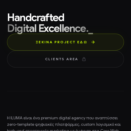
Handcrafted
Digital Excellence._
ΞΕΚΙΝΑ PROJECT ΕΔΏ
CLIENTS AREA
Η ILUMA είναι ένα premium
digital agency
που αναπτύσσει
zero-template ψηφιακές πλατφόρμες, custom λογισμικό και
high-end στρατηγικές marketing με έμφαση στα Core Web