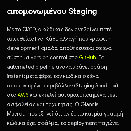
απομονωμένου Staging
Με το CI/CD, ο κώδικας δεν ανεβαίνει ποτέ
απευθείας live. Κάθε αλλαγή που γράφει η
development ομάδα αποθηκεύεται σε ένα
σύστημα version control στο
GitHub
. Το
automated pipeline αναλαμβάνει δράση
instant: μεταφέρει τον κώδικα σε ένα
απομονωμένο περιβάλλον (Staging Sandbox)
στο
AWS
και εκτελεί αυτοματοποιημένα test
ασφαλείας και ταχύτητας. Ο Giannis
Mavrodimos εξηγεί ότι αν έστω και μία γραμμή
κώδικα έχει σφάλμα, το deployment παγώνει