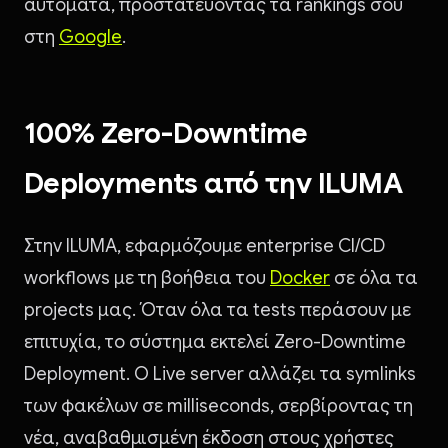
αυτόματα, προστατεύοντας τα rankings σου
στη
Google
.
100% Zero-Downtime
Deployments από την ILUMA
Στην ILUMA, εφαρμόζουμε enterprise CI/CD
workflows με τη βοήθεια του
Docker
σε όλα τα
projects μας. Όταν όλα τα tests περάσουν με
επιτυχία, το σύστημα εκτελεί Zero-Downtime
Deployment. Ο Live server αλλάζει τα symlinks
των φακέλων σε milliseconds, σερβίροντας τη
νέα, αναβαθμισμένη έκδοση στους χρήστες