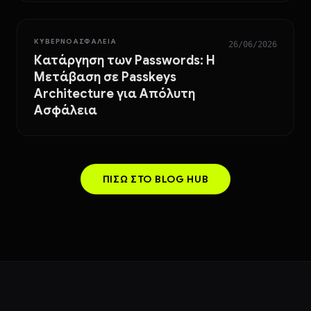
ΚΥΒΕΡΝΟΑΣΦΆΛΕΙΑ
26/06/2026
Κατάργηση των Passwords: Η
Μετάβαση σε Passkeys
Architecture για Απόλυτη
Ασφάλεια
ΠΊΣΩ ΣΤΟ BLOG HUB