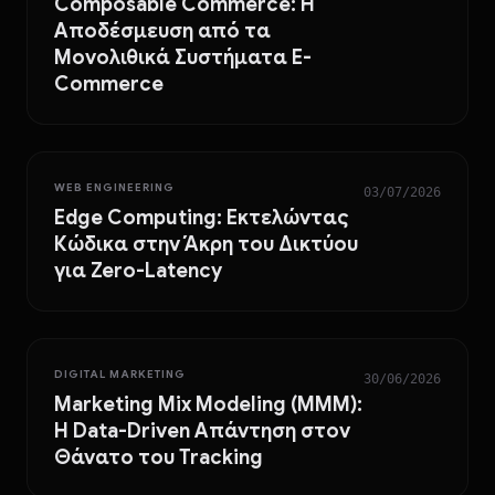
Composable Commerce: Η
Αποδέσμευση από τα
Μονολιθικά Συστήματα E-
Commerce
WEB ENGINEERING
03/07/2026
Edge Computing: Εκτελώντας
Κώδικα στην Άκρη του Δικτύου
για Zero-Latency
DIGITAL MARKETING
30/06/2026
Marketing Mix Modeling (MMM):
Η Data-Driven Απάντηση στον
Θάνατο του Tracking