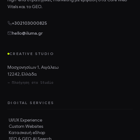
Vitals και το GEO.
+302103000825
hello@iluma.gr
CREATIVE STUDIO
Μοσχονησίων 1, Αιγάλεω
12242, Ελλάδα
→ Πλοήγηση στο Studio
DIGITAL SERVICES
UI/UX Experience
Custom Websites
Κατασκευή eShop
SEO & GEO AI Search